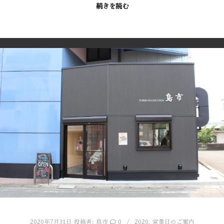
続きを読む
2020年7月31日
投稿者:
鳥市
0
2020
,
営業日のご案内