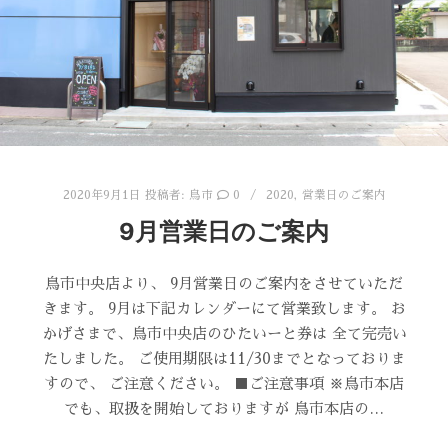
2020年9月1日
投稿者:
鳥市
0
2020
,
営業日のご案内
9月営業日のご案内
鳥市中央店より、 9月営業日のご案内をさせていただ
きます。 9月は下記カレンダーにて営業致します。 お
かげさまで、鳥市中央店のひたいーと券は 全て完売い
たしました。 ご使用期限は11/30までとなっておりま
すので、 ご注意ください。 ■ご注意事項 ※鳥市本店
でも、取扱を開始しておりますが 鳥市本店の…