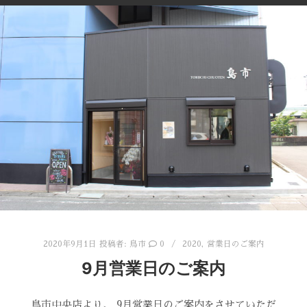
2020年9月1日
投稿者:
鳥市
0
2020
,
営業日のご案内
9月営業日のご案内
鳥市中央店より、 9月営業日のご案内をさせていただ