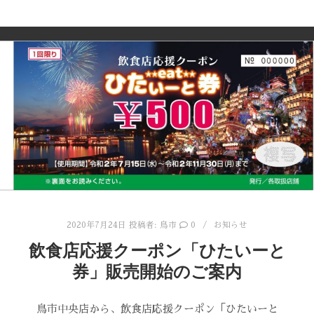
2020年7月24日
投稿者:
鳥市
0
お知らせ
飲食店応援クーポン「ひたいーと
券」販売開始のご案内
鳥市中央店から、飲食店応援クーポン「ひたいーと