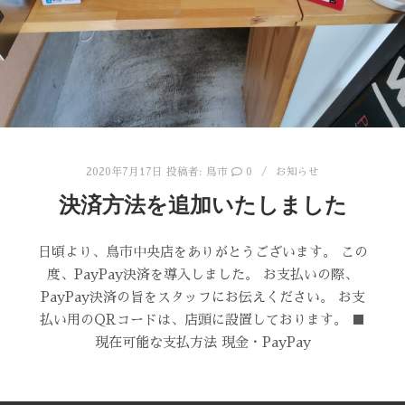
2020年7月17日
投稿者:
鳥市
0
お知らせ
決済方法を追加いたしました
日頃より、鳥市中央店をありがとうございます。 この
度、PayPay決済を導入しました。 お支払いの際、
PayPay決済の旨をスタッフにお伝えください。 お支
払い用のQRコードは、店頭に設置しております。 ■
現在可能な支払方法 現金・PayPay