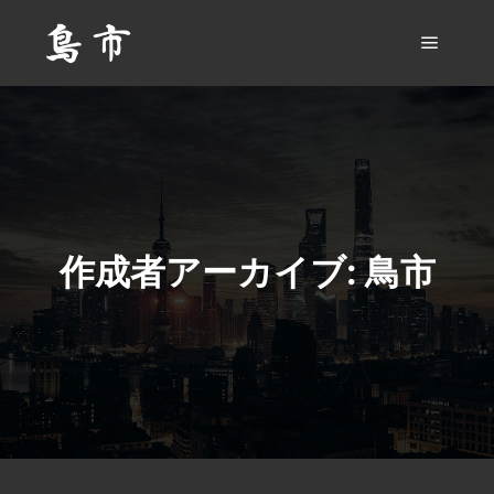
メイン
作成者アーカイブ:
鳥市