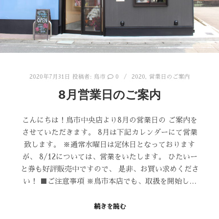
2020年7月31日
投稿者:
鳥市
0
2020
,
営業日のご案内
8月営業日のご案内
こんにちは！鳥市中央店より8月の営業日の ご案内を
させていただきます。 8月は下記カレンダーにて営業
致します。 ※通常水曜日は定休日となっております
が、 8/12については、営業をいたします。 ひたいー
と券も好評販売中ですので、 是非、お買い求めくださ
い！ ■ご注意事項 ※鳥市本店でも、取扱を開始し…
続きを読む