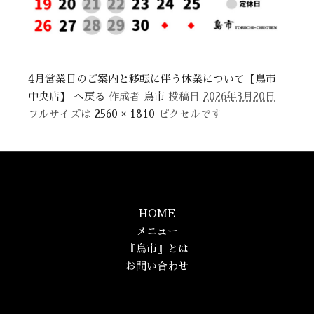
4月営業日のご案内と移転に伴う休業について【鳥市
中央店】 へ戻る
作成者
鳥市
投稿日
2026年3月20日
フルサイズは
2560 × 1810
ピクセルです
HOME
メニュー
『鳥市』とは
お問い合わせ