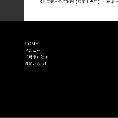
3月営業日のご案内【鳥市中央店】 へ戻る
HOME
メニュー
『鳥市』とは
お問い合わせ