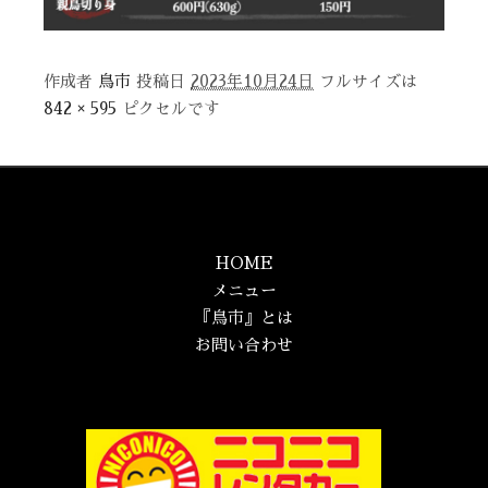
作成者
鳥市
投稿日
2023年10月24日
フルサイズは
842 × 595
ピクセルです
HOME
メニュー
『鳥市』とは
お問い合わせ