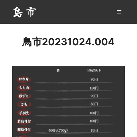
メイン
鳥市20231024.004