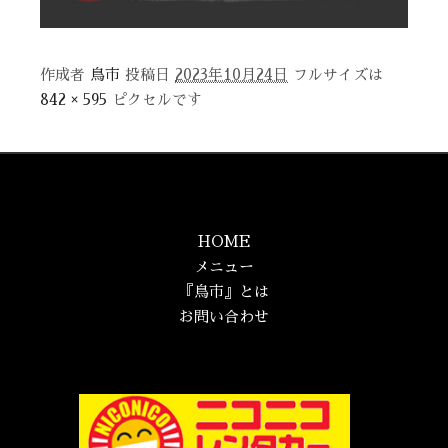
作成者
鳥市
投稿日
2023年10月24日
フルサイズは
842 × 595
ピクセルです
HOME
メニュー
『鳥市』とは
お問い合わせ