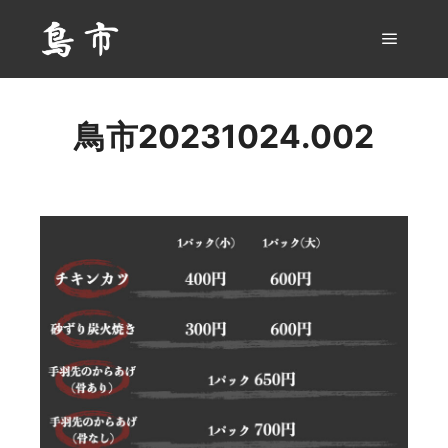
メイン
鳥市20231024.002