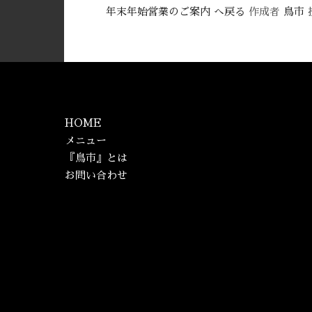
年末年始営業のご案内 へ戻る
作成者
鳥市
HOME
メニュー
『鳥市』とは
お問い合わせ