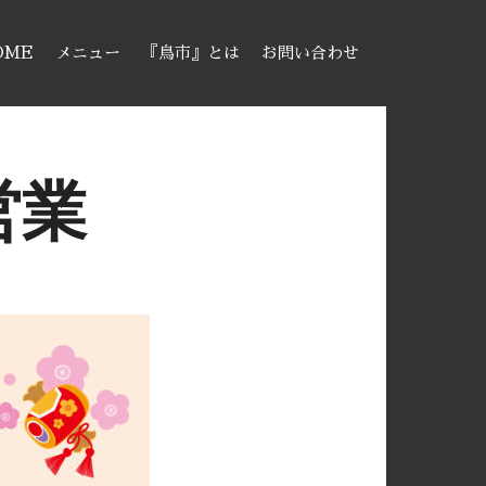
OME
メニュー
『鳥市』とは
お問い合わせ
営業