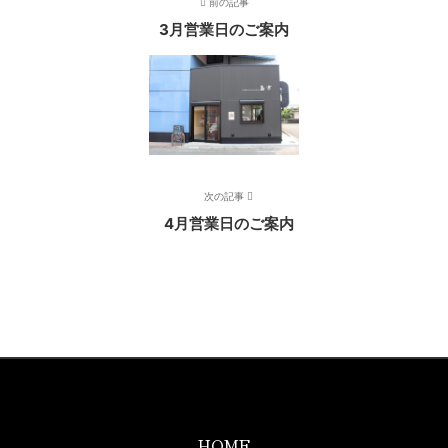
前の記事
3月営業日のご案内
次の記事
4月営業日のご案内
HOME