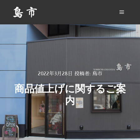
メイン
2022年3月28日
投稿者:
鳥市
商品値上げに関するご案
内