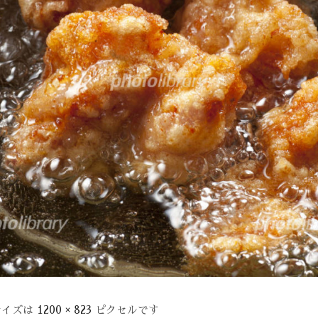
サイズは
1200 × 823
ピクセルです