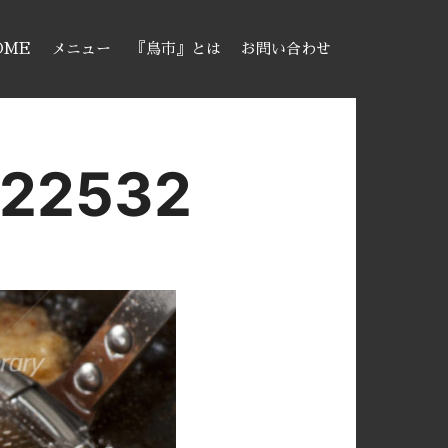
OME
メニュー
『鳥市』とは
お問い合わせ
122532