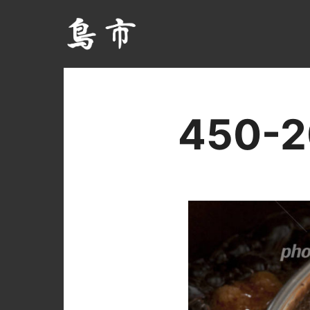
450-2