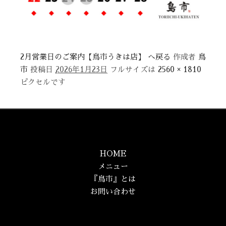
2月営業日のご案内【鳥市うきは店】 へ戻る
作成者
鳥
市
投稿日
2026年1月23日
フルサイズは
2560 × 1810
ピクセルです
HOME
メニュー
『鳥市』とは
お問い合わせ